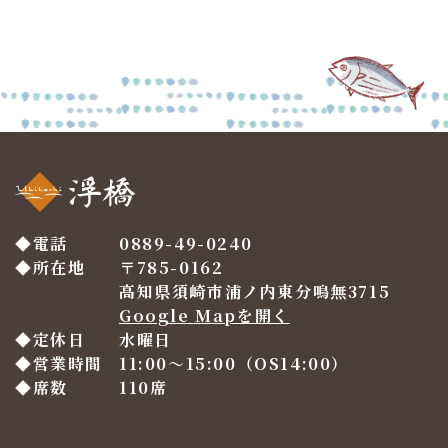
電話
0889-49-0240
所在地
〒785-0162
高知県須崎市浦ノ内東分鳴無3715
Google Mapを開く
定休日
水曜日
営業時間
11:00〜15:00（OS14:00）
席数
110席